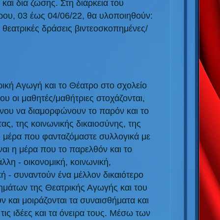
 και δια ζώσης. Στη διάρκεια του
ρου, 03 έως 04/06/22, θα υλοποιηθούν:
) θεατρικές δράσεις βιντεοσκοπημένες/
τρική Αγωγή και το Θέατρο στο σχολείο
υ οι μαθητές/μαθήτριες στοχάζονται,
ένου να διαμορφώνουν το παρόν και το
τας, της κοινωνικής δικαιοσύνης, της
η μέρα που φανταζόμαστε συλλογικά με
ναι η μέρα που το παρελθόν και το
λλη - οικονομική, κοινωνική,
κή - συναντούν ένα μέλλον δικαιότερο
θημάτων της Θεατρικής Αγωγής και του
ν και μοιράζονται τα συναισθήματα και
, τις ιδέες και τα όνειρα τους. Μέσω των