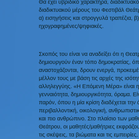
Θα έχει υβριδικό χαρακτήρα, διαδικτυακό
διαδικτυακού μέρους του Φεστιβάλ Θεάτ
α) εισηγήσεις και στρογγυλά τραπέζια, β
ηχογραφημένες/ψηφιακές.
Σκοπός του είναι να αναδείξει ότι η Θεα
δημιουργούν έναν τόπο δημοκρατίας, όπο
αναστοχάζονται, δρουν ενεργά, προκειμ
μέλλον τους με βάση τις αρχές της ισότη
αλληλεγγύης. «Η Επόμενη Μέρα» είναι 
γενναιότητα, δημιουργικότητα, όραμα. Εί
παρόν, όπου η μία κρίση διαδέχεται την ά
περιβαλλοντική, οικολογική, ανθρωπιστι
και πιο ανθρώπινο. Στο πλαίσιο των μα
Θεάτρου, οι μαθητές/μαθήτριες εκφράζου
τις σκέψεις, τα βιώματα και τις εμπειρίες