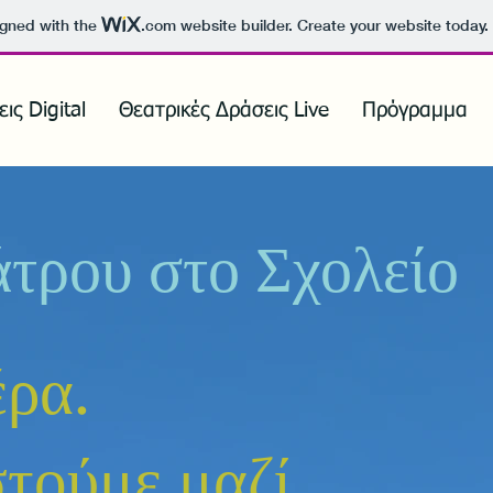
igned with the
.com
website builder. Create your website today.
ις Digital
Θεατρικές Δράσεις Live
Πρόγραμμα
τρου στο Σχολείο
έρα.
τούμε μαζί...